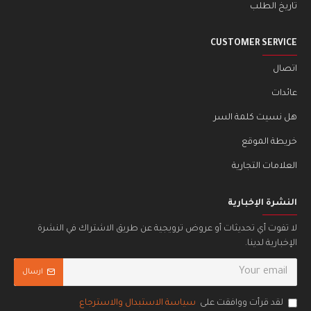
تاريخ الطلب
CUSTOMER SERVICE
اتصال
عائدات
هل نسيت كلمة السر
خريطة الموقع
العلامات التجارية
النشرة الإخبارية
لا تفوت أي تحديثات أو عروض ترويجية عن طريق الاشتراك في النشرة
الإخبارية لدينا.
ارسال
لقد قرأت ووافقت على
سياسة الاستبدال والاسترجاع