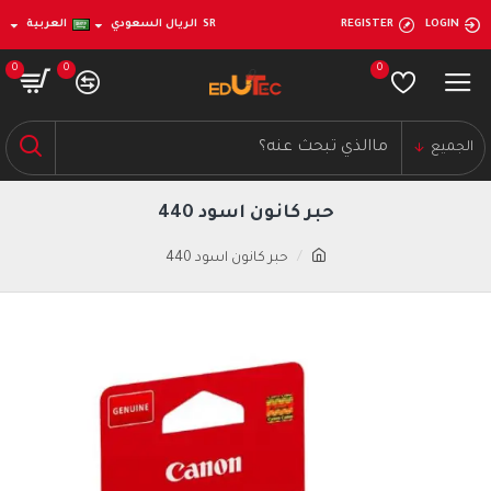
LOGIN
REGISTER
SR
الريال السعودي
العربية
0
0
0
الجميع
حبر كانون اسود 440
حبر كانون اسود 440