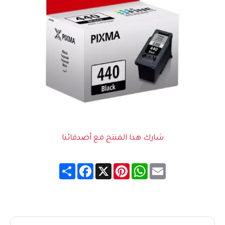
شارك هذا المنتج مع أصدقائنا
Share
Facebook
Pinterest
X
WhatsApp
Email