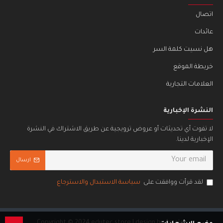
اتصال
عائدات
هل نسيت كلمة السر
خريطة الموقع
العلامات التجارية
النشرة الإخبارية
لا تفوت أي تحديثات أو عروض ترويجية عن طريق الاشتراك في النشرة
الإخبارية لدينا.
ارسال
لقد قرأت ووافقت على
سياسة الاستبدال والاسترجاع