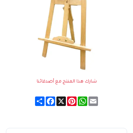
شارك هذا المنتج مع أصدقائنا
Share
Facebook
Pinterest
X
WhatsApp
Email