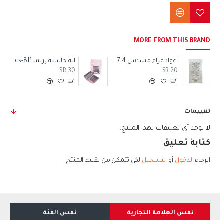
MORE FROM THIS BRAND
اعواد غراء مسدس 11.2 ملي بريما
اعواد غراء مسدس 7.4 ملي بريما
الة حاسبة بريما cs-811
SR 30
SR 20
تقييمات
لا يوجد أي تعليقات لهذا المنتج.
كتابة تعليق
الرجاء
الدخول
أو
التسجيل
لكي تتمكن من تقييم المنتج
نفس العلامة التجارية
نفس الفئة