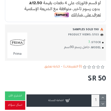
190 SAMPLES SOLD
PRODUCT VIEWS: 5703
3
STOCK:
حامل رسم-90سم
MODEL:
Prima
(0 التقييمات)
-
كتابة تعليق
SR 50
اشتري الآن
اضافة للسلة
اسأل سؤالا