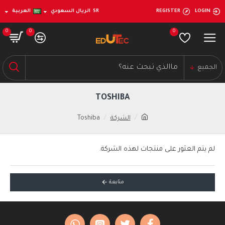
LOGIN
REGISTER
SR
الريال السعودي
العربية
0
0
0
الجميع
TOSHIBA
الشركة
Toshiba
لم يتم العثور على منتجات لهذه الشركة.
متابعة