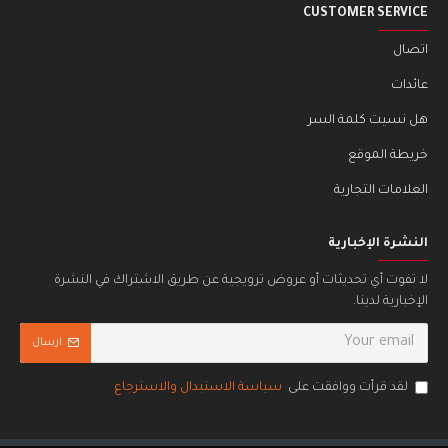
CUSTOMER SERVICE
اتصال
عائدات
هل نسيت كلمة السر
خريطة الموقع
العلامات التجارية
النشرة الإخبارية
لا تفوت أي تحديثات أو عروض ترويجية عن طريق الاشتراك في النشرة
الإخبارية لدينا.
ارسال
لقد قرأت ووافقت على
سياسة الاستبدال والاسترجاع