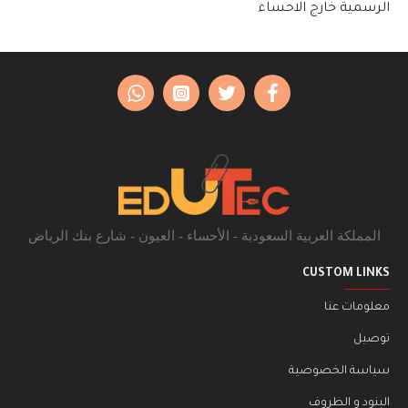
الرسمية خارج الاحساء
المملكة العربية السعودية - الأحساء - العيون - شارع بنك الرياض
CUSTOM LINKS
معلومات عنا
توصيل
سياسة الخصوصية
البنود و الظروف