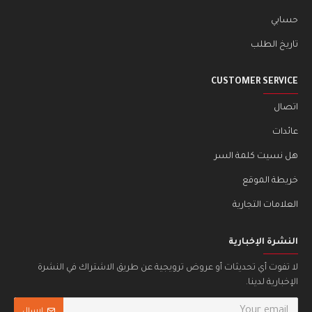
حسابي
تاريخ الطلب
CUSTOMER SERVICE
اتصال
عائدات
هل نسيت كلمة السر
خريطة الموقع
العلامات التجارية
النشرة الإخبارية
لا تفوت أي تحديثات أو عروض ترويجية عن طريق الاشتراك في النشرة
الإخبارية لدينا.
ارسال